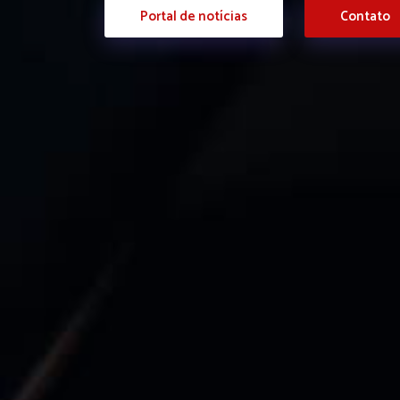
Portal de notícias
Contato
Contato
Área do cliente