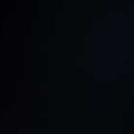
do cliente