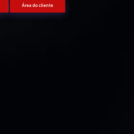
Área do cliente
Portal de notícias
Contato
Área 